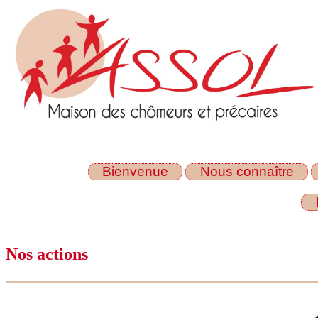
Bienvenue
Nous connaître
Nos actions