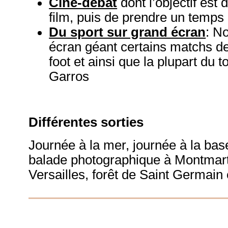
Ciné-débat
dont l’objectif est
film, puis de prendre un temps
Du sport sur grand écran
: N
écran géant certains matchs d
foot et ainsi que la plupart du 
Garros
Différentes sorties
Journée à la mer, journée à la bas
balade photographique à Montmart
Versailles, forêt de Saint Germai