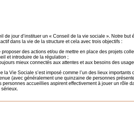
l de jour d’instituer un « Conseil de la vie sociale ». Notre but é
tif dans la vie de la structure et cela avec trois objectifs :
 proposer des actions et/ou de mettre en place des projets collec
l et introduire de la régulation ;
toujours mieux connectés aux attentes et aux besoins des usage
e la Vie Sociale s’est imposé comme l’un des lieux importants 
utenue (avec généralement une quinzaine de personnes présente
s personnes accueillies aspirent effectivement à jouer un rôle d
 sérieux.