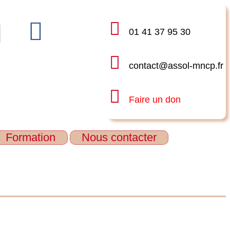
01 41 37 95 30
contact@assol-mncp.fr
Faire un don
Formation
Nous contacter