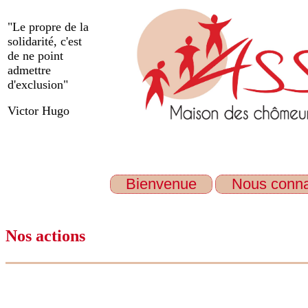
"Le propre de la
solidarité, c'est
de ne point
admettre
d'exclusion"
Victor Hugo
Bienvenue
Nous conna
Nos actions