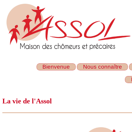
Bienvenue
Nous connaître
La vie de l'Assol