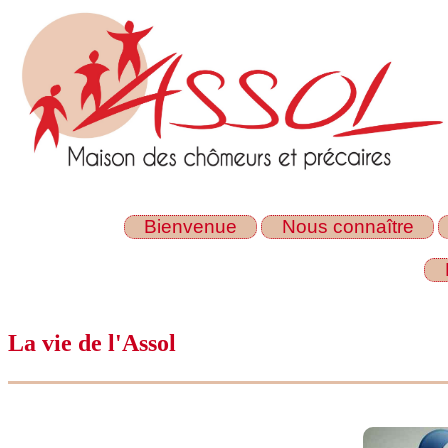
Bienvenue
Nous connaître
La vie de l'Assol