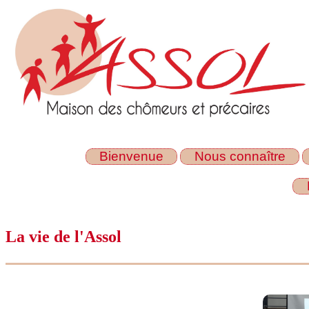
Bienvenue
Nous connaître
La vie de l'Assol