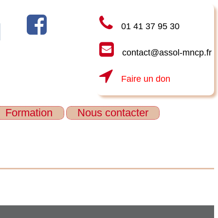
01 41 37 95 30
contact@assol-mncp.fr
Faire un don
Formation
Nous contacter