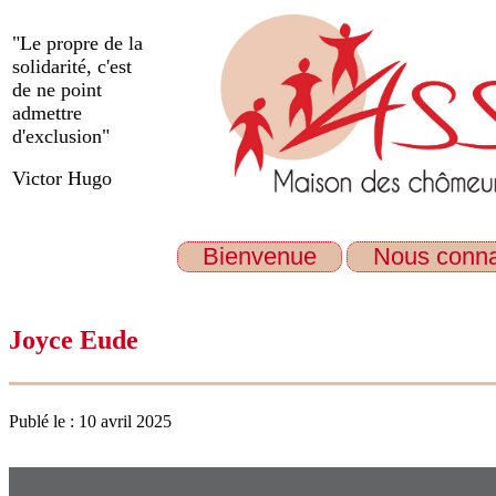
"Le propre de la
solidarité, c'est
de ne point
admettre
d'exclusion"
Victor Hugo
Bienvenue
Nous conna
Joyce Eude
Publé le : 10 avril 2025