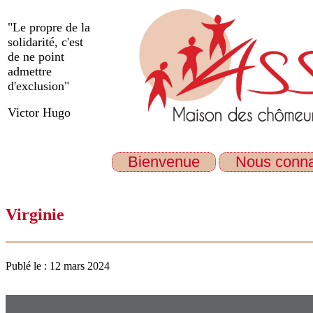
"Le propre de la
solidarité, c'est
de ne point
admettre
d'exclusion"
Victor Hugo
Bienvenue
Nous conna
Virginie
Publé le : 12 mars 2024