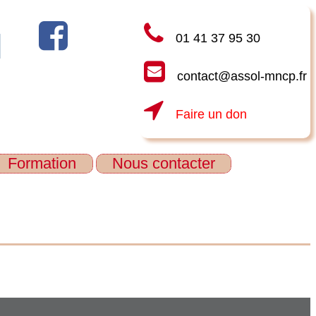
01 41 37 95 30
contact@assol-mncp.fr
Faire un don
Formation
Nous contacter